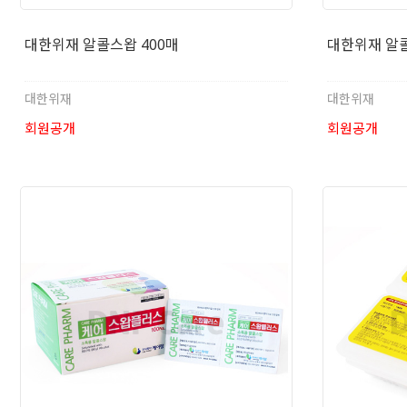
대한위재 알콜스왑 400매
대한위재 알콜
대한위재
대한위재
회원공개
회원공개