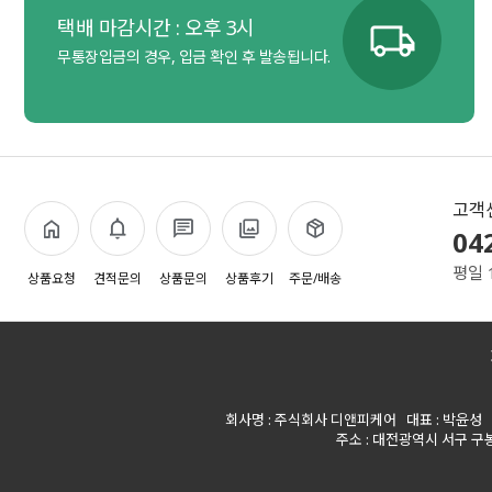
택배 마감시간 : 오후 3시
무통장입금의 경우, 입금 확인 후 발송됩니다.
고객
04
평일 
상품요청
견적문의
상품문의
상품후기
주문/배송
회사명 : 주식회사 디앤피케어 대표 : 박윤성 사업
주소 : 대전광역시 서구 구