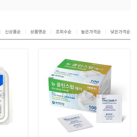
신상품순
상품명순
조회수순
높은가격순
낮은가격순