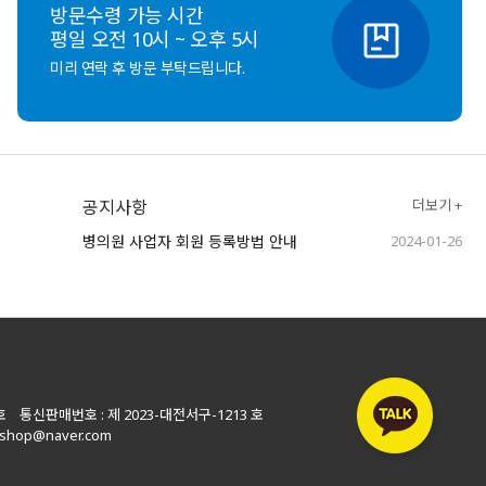
방문수령 가능 시간
평일 오전 10시 ~ 오후 5시
미리 연락 후 방문 부탁드립니다.
공지사항
더보기 +
병의원 사업자 회원 등록방법 안내
2024-01-26
호 통신판매번호 : 제 2023-대전서구-1213 호
shop@naver.com