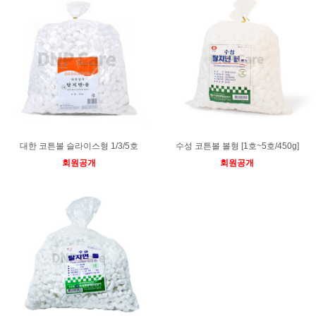
대한 코튼볼 슬라이스형 1/3/5호
수성 코튼볼 볼형 [1호~5호/450g]
회원공개
회원공개