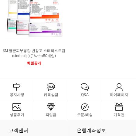
3M 멸균피부봉합 반창고 스테리스트립
(steri-strip) (1박스x50개입)
회원공개
공지사항
카톡상담
Q&A
마이페이지
상품후기
적립금
주문/배송
기획전
고객센터
은행계좌정보