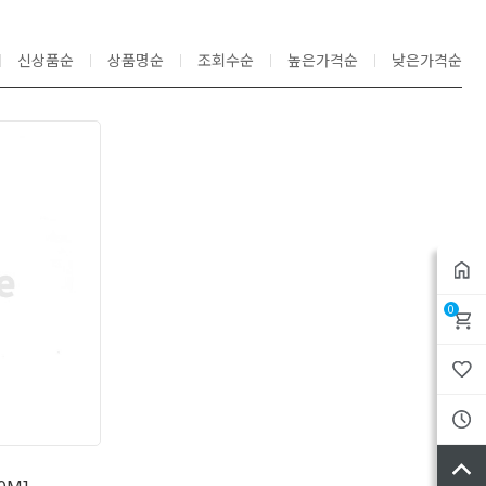
신상품순
상품명순
조회수순
높은가격순
낮은가격순
0