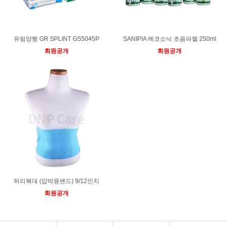
유림양행 GR SPLINT GS5045P
SANIPIA 에코소닉 초음파젤 250ml
회원공개
회원공개
허리복대 (압박용밴드) 9/12인치
회원공개