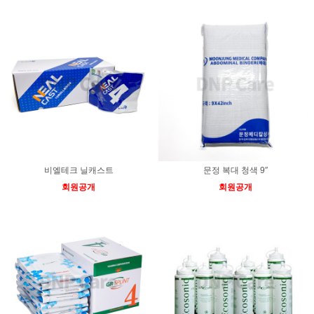
비엘테크 닐캐스트
문정 복대 청색 9″
회원공개
회원공개