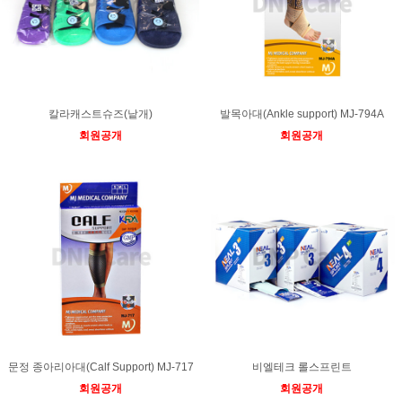
칼라캐스트슈즈(낱개)
발목아대(Ankle support) MJ-794A
회원공개
회원공개
문정 종아리아대(Calf Support) MJ-717
비엘테크 롤스프린트
회원공개
회원공개