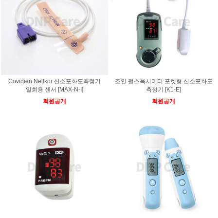
Covidien Nellkor 산소포화도측정기
조인 펄스옥시미터 포켓형 산소포화도
일회용 센서 [MAX-N-I]
측정기 [K1-E]
회원공개
회원공개