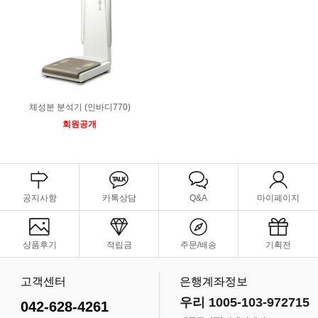
체성분 분석기 (인바디770)
회원공개
공지사항
카톡상담
Q&A
마이페이지
상품후기
적립금
주문/배송
기획전
고객센터
은행계좌정보
우리 1005-103-972715
042-628-4261