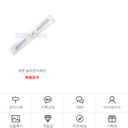
세운 실리콘드레인
회원공개
공지사항
카톡상담
Q&A
마이페이지
상품후기
적립금
주문/배송
기획전