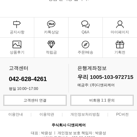
공지사항
카톡상담
Q&A
마이페이지
상품후기
적립금
주문/배송
기획전
고객센터
은행계좌정보
우리 1005-103-972715
042-628-4261
예금주: (주)디앤피케어
평일 10:00~17:00
고객센터 연결
비회원 1:1 문의
이용안내
이용약관
개인정보처리방침
PC버전
주식회사 디앤피케어
대표 : 박윤성 ㅣ 개인정보 보호 책임자 : 박윤성